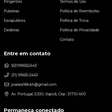
Pingentes
Termos de Uso
Pulseiras
Política de Reembolso
Escapulários
Política de Troca
Dedeiras
Política de Privacidade
Contato
Entre em contato
5531996552443
(31) 99655-2443
joiarara18k.bh@gmail.com
Av. Portugal, 5.330, Itapoã, Cep.: 31710-400
Permaneça conectado