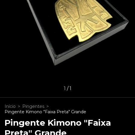
1
/
1
Início
>
Pingentes
>
Pingente Kimono "Faixa Preta" Grande
Pingente Kimono "Faixa
Preta" Grande