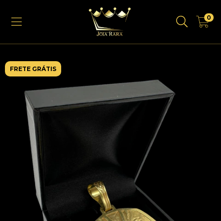
0
FRETE GRÁTIS