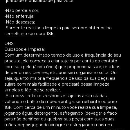
qualidade e durabilidade para você.
-Não perde a cor;
-Não enferruja;
-Não descasca;
-Somente realizar a limpeza para sempre obter brilho
semelhante ao ouro 18k.
OBS:
Cuidados e limpeza;
Com um determinado tempo de uso e frequência do seu
produto, ele começa a criar sujeira por conta do contato
com sua pele (ácido úrico) que proporciona suor, resíduos
de perfumes, cremes, etc, que seu organismo solta. Ou
seja, quanto maior a frequência de uso da sua peça, ela
sujara com mais facilidade e precisará dessa limpeza
simples e fácil de se realizar.
A limpeza, retira os resíduos e sujeiras acumuladas,
voltando o brilho da moeda antiga, semelhante ou ouro
18k. Com cerca de um minuto você realiza sua limpeza,
jogando água, detergente, esfregando (devagar e fraco
para não danificar ou quebrar sua peça) com suas duas
mãos, depois jogando vinagre e esfregando mais um