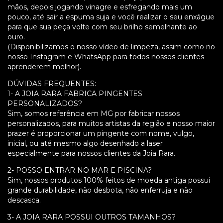
mãos, depois jogando vinagre e esfregando mais um
pouco, até sair a espuma suja e você realizar o seu enxágue
para que sua peça volte com seu brilho semelhante ao
ouro.
(Disponibilizamos o nosso vídeo de limpeza, assim como no
nosso Instagram e WhatsApp para todos nossos clientes
aprenderem melhor).
DÚVIDAS FREQUENTES:
1- A JOIA RARA FABRICA PINGENTES
PERSONALIZADOS?
Sim, somos referência em MG por fabricar nossos
personalizados, para muitos artistas da região e nosso maior
prazer é proporcionar um pingente com nome, vulgo,
inicial, ou até mesmo algo desenhado a laser
especialmente para nossos clientes da Joia Rara.
2- POSSO ENTRAR NO MAR E PISCINA?
Sim, nossos produtos 100% feitos de moeda antiga possui
grande durabilidade, não desbota, não enferruja e não
descasca.
3- A JOIA RARA POSSUI OUTROS TAMANHOS?