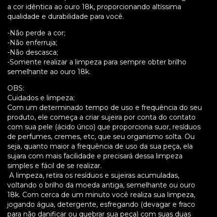
a cor idêntica ao ouro 18k, proporcionando altíssima
qualidade e durabilidade para você.
-Não perde a cor;
-Não enferruja;
-Não descasca;
-Somente realizar a limpeza para sempre obter brilho
semelhante ao ouro 18k.
OBS:
Cuidados e limpeza;
Com um determinado tempo de uso e frequência do seu
produto, ele começa a criar sujeira por conta do contato
com sua pele (ácido úrico) que proporciona suor, resíduos
de perfumes, cremes, etc, que seu organismo solta. Ou
seja, quanto maior a frequência de uso da sua peça, ela
sujara com mais facilidade e precisará dessa limpeza
simples e fácil de se realizar.
A limpeza, retira os resíduos e sujeiras acumuladas,
voltando o brilho da moeda antiga, semelhante ou ouro
18k. Com cerca de um minuto você realiza sua limpeza,
jogando água, detergente, esfregando (devagar e fraco
para não danificar ou quebrar sua peça) com suas duas