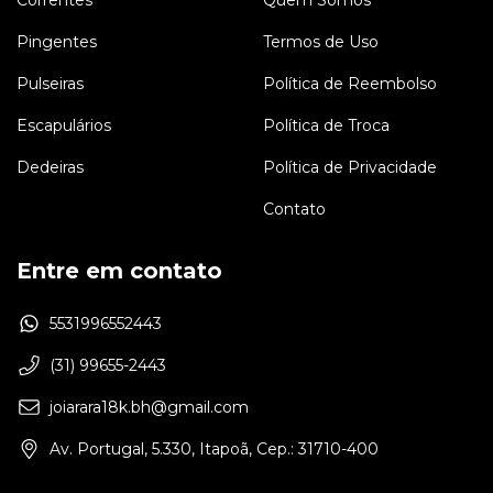
Pingentes
Termos de Uso
Pulseiras
Política de Reembolso
Escapulários
Política de Troca
Dedeiras
Política de Privacidade
Contato
Entre em contato
5531996552443
(31) 99655-2443
joiarara18k.bh@gmail.com
Av. Portugal, 5.330, Itapoã, Cep.: 31710-400