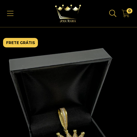
0
FRETE GRÁTIS