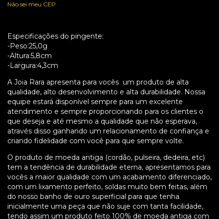
Não sei meu CEP
Especificações do pingente:
-Peso:25,0g
-Altura:5,8cm
-Largura:4,3cm
A Joia Rara apresenta para vocês um produto de alta
qualidade, alto desenvolvimento e alta durabilidade. Nossa
equipe estará disponível sempre para um excelente
atendimento e sempre proporcionando para os clientes o
que deseja e até mesmo a qualidade que não esperava,
através disso ganhando um relacionamento de confiança e
criando fidelidade com você para que sempre volte.
O produto de moeda antiga (cordão, pulseira, dedeira, etc)
tem a tendência de durabilidade eterna, apresentamos para
vocês a maior qualidade com um acabamento diferenciado,
com um lixamento perfeito, soldas muito bem feitas, além
do nosso banho de ouro superficial para que tenha
inicialmente uma peça que não suje com tanta facilidade,
tendo assim um produto feito 100% de moeda antiga com