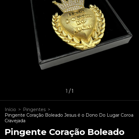
1
/
1
Início
>
Pingentes
>
Pingente Coração Boleado Jesus é o Dono Do Lugar Coroa
Cravejada
Pingente Coração Boleado