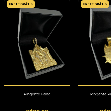
FRETE GRÁTIS
FRETE GRÁTIS
Pingente Faraó
Pingente Pi