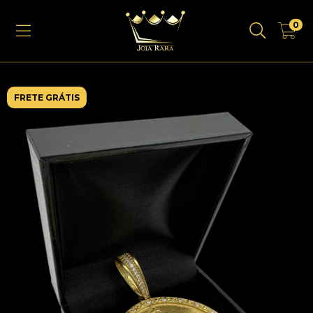
0
FRETE GRÁTIS