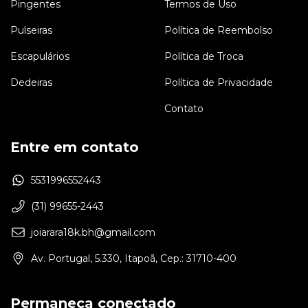
Pingentes
Termos de Uso
Pulseiras
Política de Reembolso
Escapulários
Política de Troca
Dedeiras
Política de Privacidade
Contato
Entre em contato
5531996552443
(31) 99655-2443
joiarara18k.bh@gmail.com
Av. Portugal, 5.330, Itapoã, Cep.: 31710-400
Permaneça conectado