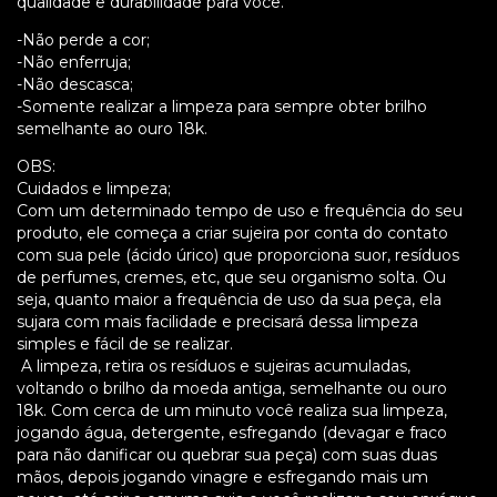
qualidade e durabilidade para você.
-Não perde a cor;
-Não enferruja;
-Não descasca;
-Somente realizar a limpeza para sempre obter brilho
semelhante ao ouro 18k.
OBS:
Cuidados e limpeza;
Com um determinado tempo de uso e frequência do seu
produto, ele começa a criar sujeira por conta do contato
com sua pele (ácido úrico) que proporciona suor, resíduos
de perfumes, cremes, etc, que seu organismo solta. Ou
seja, quanto maior a frequência de uso da sua peça, ela
sujara com mais facilidade e precisará dessa limpeza
simples e fácil de se realizar.
A limpeza, retira os resíduos e sujeiras acumuladas,
voltando o brilho da moeda antiga, semelhante ou ouro
18k. Com cerca de um minuto você realiza sua limpeza,
jogando água, detergente, esfregando (devagar e fraco
para não danificar ou quebrar sua peça) com suas duas
mãos, depois jogando vinagre e esfregando mais um