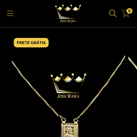
0
FRETE GRÁTIS