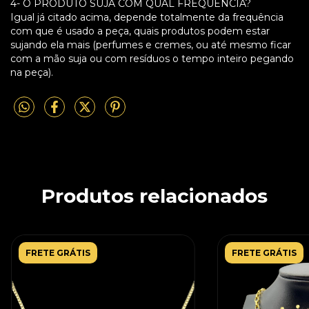
4- O PRODUTO SUJA COM QUAL FREQUÊNCIA?
Igual já citado acima, depende totalmente da frequência
com que é usado a peça, quais produtos podem estar
sujando ela mais (perfumes e cremes, ou até mesmo ficar
com a mão suja ou com resíduos o tempo inteiro pegando
na peça).
Produtos relacionados
FRETE GRÁTIS
FRETE GRÁTIS