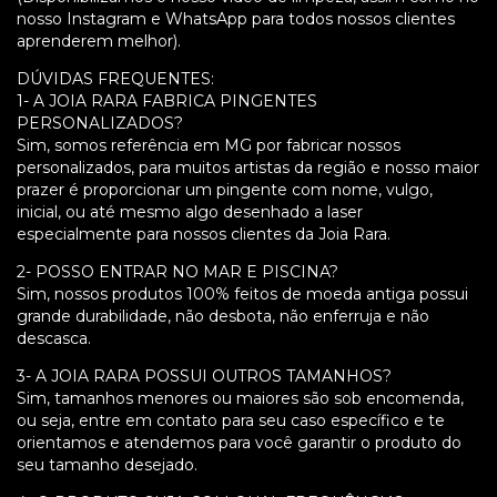
nosso Instagram e WhatsApp para todos nossos clientes
aprenderem melhor).
DÚVIDAS FREQUENTES:
1- A JOIA RARA FABRICA PINGENTES
PERSONALIZADOS?
Sim, somos referência em MG por fabricar nossos
personalizados, para muitos artistas da região e nosso maior
prazer é proporcionar um pingente com nome, vulgo,
inicial, ou até mesmo algo desenhado a laser
especialmente para nossos clientes da Joia Rara.
2- POSSO ENTRAR NO MAR E PISCINA?
Sim, nossos produtos 100% feitos de moeda antiga possui
grande durabilidade, não desbota, não enferruja e não
descasca.
3- A JOIA RARA POSSUI OUTROS TAMANHOS?
Sim, tamanhos menores ou maiores são sob encomenda,
ou seja, entre em contato para seu caso específico e te
orientamos e atendemos para você garantir o produto do
seu tamanho desejado.