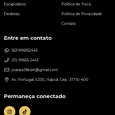
Escapulários
Política de Troca
Dedeiras
Política de Privacidade
Contato
Entre em contato
5531996552443
(31) 99655-2443
joiarara18k.bh@gmail.com
Av. Portugal, 5.330, Itapoã, Cep.: 31710-400
Permaneça conectado