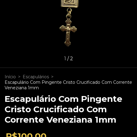
1
/
2
Início
>
Escapulários
>
Escapulário Com Pingente Cristo Crucificado Com Corrente
Veneziana 1mm
Escapulário Com Pingente
Cristo Crucificado Com
Corrente Veneziana 1mm
R$100,00