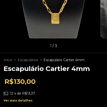
1
/
3
Início
>
Escapulários
>
Escapulário Cartier 4mm
Escapulário Cartier 4mm
R$130,00
12
x de
R$13,37
Ver mais detalhes