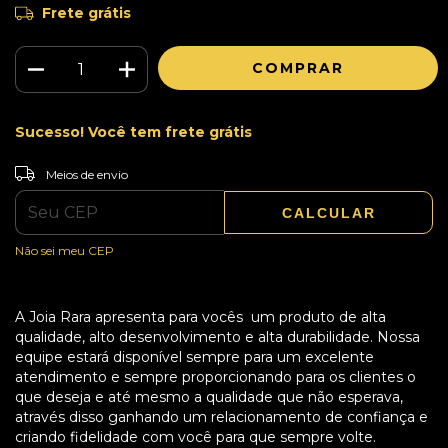
Frete grátis
Sucesso! Você tem frete grátis
ALTERAR CEP
Entregas para o CEP:
Meios de envio
CALCULAR
Não sei meu CEP
A Joia Rara apresenta para vocês um produto de alta
qualidade, alto desenvolvimento e alta durabilidade. Nossa
equipe estará disponível sempre para um excelente
atendimento e sempre proporcionando para os clientes o
que deseja e até mesmo a qualidade que não esperava,
através disso ganhando um relacionamento de confiança e
criando fidelidade com você para que sempre volte.