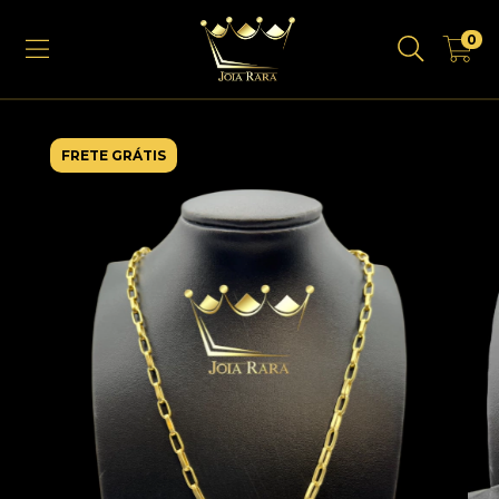
0
FRETE GRÁTIS