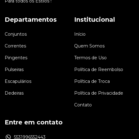
Para todos os Estilos !
Departamentos
Institucional
Conjuntos
Início
Correntes
Quem Somos
Pingentes
Termos de Uso
Pulseiras
Política de Reembolso
Escapulários
Política de Troca
Dedeiras
Política de Privacidade
Contato
Entre em contato
5531996552443