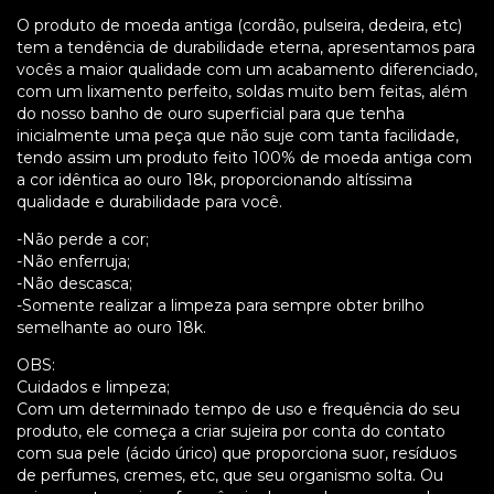
O produto de moeda antiga (cordão, pulseira, dedeira, etc)
tem a tendência de durabilidade eterna, apresentamos para
vocês a maior qualidade com um acabamento diferenciado,
com um lixamento perfeito, soldas muito bem feitas, além
do nosso banho de ouro superficial para que tenha
inicialmente uma peça que não suje com tanta facilidade,
tendo assim um produto feito 100% de moeda antiga com
a cor idêntica ao ouro 18k, proporcionando altíssima
qualidade e durabilidade para você.
-Não perde a cor;
-Não enferruja;
-Não descasca;
-Somente realizar a limpeza para sempre obter brilho
semelhante ao ouro 18k.
OBS:
Cuidados e limpeza;
Com um determinado tempo de uso e frequência do seu
produto, ele começa a criar sujeira por conta do contato
com sua pele (ácido úrico) que proporciona suor, resíduos
de perfumes, cremes, etc, que seu organismo solta. Ou