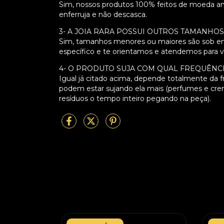
Sim, nossos produtos 100% feitos de moeda ant
enferruja e não descasca.
3- A JOIA RARA POSSUI OUTROS TAMANHO
Sim, tamanhos menores ou maiores são sob en
específico e te orientamos e atendemos para 
4- O PRODUTO SUJA COM QUAL FREQUÊNC
Igual já citado acima, depende totalmente da 
podem estar sujando ela mais (perfumes e cr
resíduos o tempo inteiro pegando na peça).