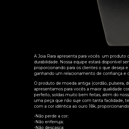
A Joia Rara apresenta para vocês um produto de
durabilidade. Nossa equipe estará disponível
proporcionando para os clientes o que deseja 
ganhando um relacionamento de confiança e cr
O produto de moeda antiga (cordão, pulseira, de
apresentamos para vocês a maior qualidade 
perfeito, soldas muito bem feitas, além do nos
uma peça que não suje com tanta facilidade, 
com a cor idêntica ao ouro 18k, proporcionando 
-Não perde a cor;
-Não enferruja;
-Não descasca;