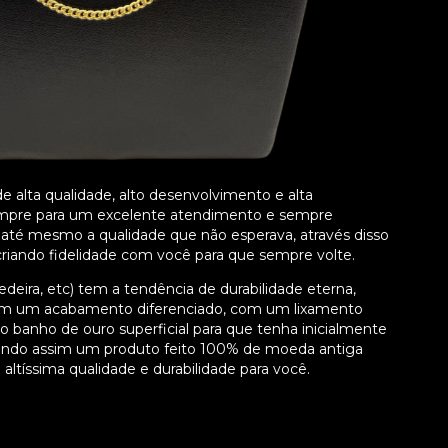
 alta qualidade, alto desenvolvimento e alta
 sempre para um excelente atendimento e sempre
e até mesmo a qualidade que não esperava, através disso
iando fidelidade com você para que sempre volte.
deira, etc) tem a tendência de durabilidade eterna,
com um acabamento diferenciado, com um lixamento
so banho de ouro superficial para que tenha inicialmente
tendo assim um produto feito 100% de moeda antiga
altíssima qualidade e durabilidade para você.