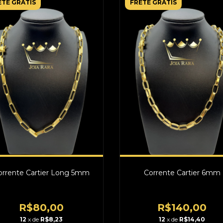
ETE GRÁTIS
FRETE GRÁTIS
orrente Cartier Long 5mm
Corrente Cartier 6mm
R$80,00
R$140,00
12
x de
R$8,23
12
x de
R$14,40