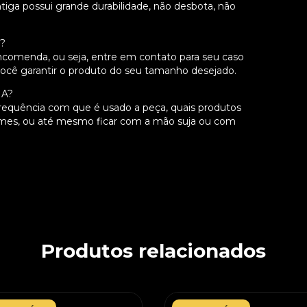
iga possui grande durabilidade, não desbota, não
S?
comenda, ou seja, entre em contato para seu caso
você garantir o produto do seu tamanho desejado.
IA?
frequência com que é usado a peça, quais produtos
emes, ou até mesmo ficar com a mão suja ou com
Produtos relacionados