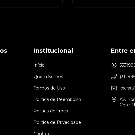
os
Institucional
Entre 
Início
553199
Quem Somos
(31) 99
Termos de Uso
joiara
Política de Reembolso
Av. Por
Cep.: 
Política de Troca
Política de Privacidade
Contato