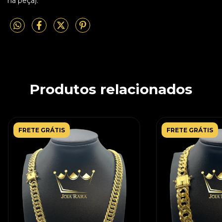
na peça).
Produtos relacionados
FRETE GRÁTIS
FRETE GRÁTIS