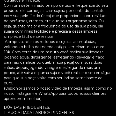
Cuidados e limpeza;
Com um determinado tempo de uso e frequência do seu
produto, ele começa a criar sujeira por conta do contato
com sua pele (ácido úrico) que proporciona suor, resíduos
de perfumes, cremes, etc, que seu organismo solta. Ou
seja, quanto maior a frequência de uso da sua peça, ela
sujara com mais facilidade e precisará dessa limpeza
simples e fácil de se realizar.
A limpeza, retira os resíduos e sujeiras acumuladas,
voltando o brilho da moeda antiga, semelhante ou ouro
18k. Com cerca de um minuto você realiza sua limpeza,
jogando água, detergente, esfregando (devagar e fraco
para não danificar ou quebrar sua peça) com suas duas
mãos, depois jogando vinagre e esfregando mais um
pouco, até sair a espuma suja e você realizar o seu enxágue
para que sua peça volte com seu brilho semelhante ao
ouro.
(Disponibilizamos o nosso vídeo de limpeza, assim como no
nosso Instagram e WhatsApp para todos nossos clientes
aprenderem melhor).
DÚVIDAS FREQUENTES:
1- A JOIA RARA FABRICA PINGENTES