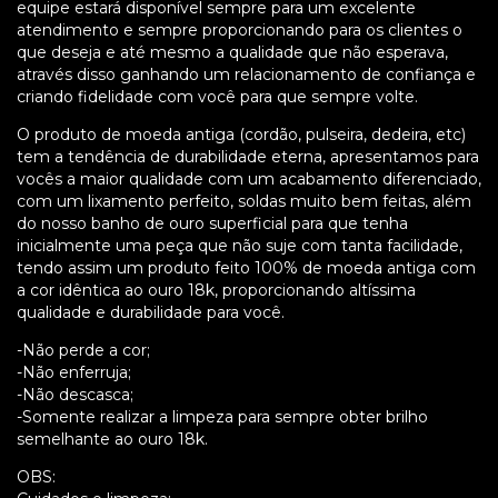
equipe estará disponível sempre para um excelente
atendimento e sempre proporcionando para os clientes o
que deseja e até mesmo a qualidade que não esperava,
através disso ganhando um relacionamento de confiança e
criando fidelidade com você para que sempre volte.
O produto de moeda antiga (cordão, pulseira, dedeira, etc)
tem a tendência de durabilidade eterna, apresentamos para
vocês a maior qualidade com um acabamento diferenciado,
com um lixamento perfeito, soldas muito bem feitas, além
do nosso banho de ouro superficial para que tenha
inicialmente uma peça que não suje com tanta facilidade,
tendo assim um produto feito 100% de moeda antiga com
a cor idêntica ao ouro 18k, proporcionando altíssima
qualidade e durabilidade para você.
-Não perde a cor;
-Não enferruja;
-Não descasca;
-Somente realizar a limpeza para sempre obter brilho
semelhante ao ouro 18k.
OBS: