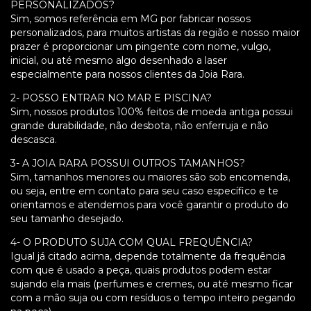
PERSONALIZADOS?
Sim, somos referência em MG por fabricar nossos
personalizados, para muitos artistas da região e nosso maior
prazer é proporcionar um pingente com nome, vulgo,
inicial, ou até mesmo algo desenhado a laser
especialmente para nossos clientes da Joia Rara.
2- POSSO ENTRAR NO MAR E PISCINA?
Sim, nossos produtos 100% feitos de moeda antiga possui
grande durabilidade, não desbota, não enferruja e não
descasca.
3- A JOIA RARA POSSUI OUTROS TAMANHOS?
Sim, tamanhos menores ou maiores são sob encomenda,
ou seja, entre em contato para seu caso específico e te
orientamos e atendemos para você garantir o produto do
seu tamanho desejado.
4- O PRODUTO SUJA COM QUAL FREQUÊNCIA?
Igual já citado acima, depende totalmente da frequência
com que é usado a peça, quais produtos podem estar
sujando ela mais (perfumes e cremes, ou até mesmo ficar
com a mão suja ou com resíduos o tempo inteiro pegando