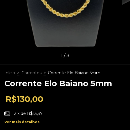
1
/
3
Início
>
Correntes
>
Corrente Elo Baiano 5mm
Corrente Elo Baiano 5mm
R$130,00
12
x de
R$13,37
Ver mais detalhes