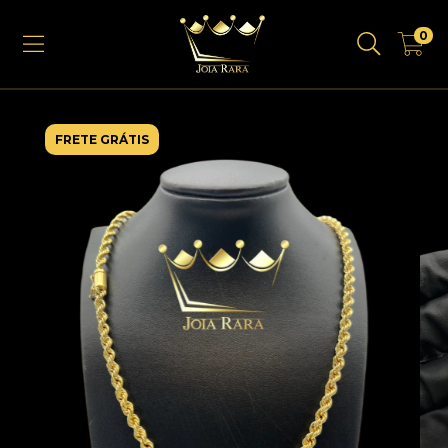
0
FRETE GRÁTIS