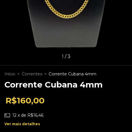
1
/
3
Início
>
Correntes
>
Corrente Cubana 4mm
Corrente Cubana 4mm
R$160,00
12
x de
R$16,46
Ver mais detalhes