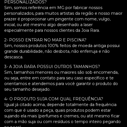
PERSONALIZADOS?
Sim, somos referência em MG por fabricar nossos
personalizados, para muitos artistas da região e nosso maior
prazer é proporcionar um pingente com nome, vulgo,
inicial, ou até mesmo algo desenhado a laser
especialmente para nossos clientes da Joia Rara.
2- POSSO ENTRAR NO MAR E PISCINA?
Sim, nossos produtos 100% feitos de moeda antiga possui
grande durabilidade, não desbota, não enferruja e não
descasca.
3- A JOIA RARA POSSUI OUTROS TAMANHOS?
Sim, tamanhos menores ou maiores são sob encomenda,
ou seja, entre em contato para seu caso específico e te
orientamos e atendemos para você garantir o produto do
seu tamanho desejado.
4- O PRODUTO SUJA COM QUAL FREQUÊNCIA?
Igual já citado acima, depende totalmente da frequência
com que é usado a peça, quais produtos podem estar
sujando ela mais (perfumes e cremes, ou até mesmo ficar
com a mão suja ou com resíduos o tempo inteiro pegando