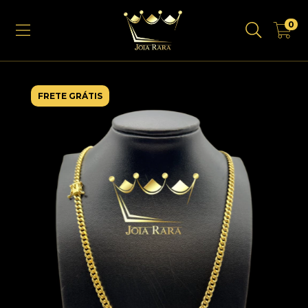
0
FRETE GRÁTIS