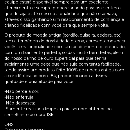
equipe estará disponível sempre para um excelente
atendimento e sempre proporcionando para os clientes o
que deseja e até mesmo a qualidade que não esperava,
através disso ganhando um relacionamento de confiança e
criando fidelidade com você para que sempre volte.
O produto de moeda antiga (cordão, pulseira, dedeira, etc)
tem a tendência de durabilidade eterna, apresentamos para
vocês a maior qualidade com um acabamento diferenciado,
com um lixamento perfeito, soldas muito bem feitas, além
do nosso banho de ouro superficial para que tenha
inicialmente uma peça que não suje com tanta facilidade,
tendo assim um produto feito 100% de moeda antiga com
a cor idêntica ao ouro 18k, proporcionando altíssima
qualidade e durabilidade para você.
-Não perde a cor;
-Não enferruja;
-Não descasca;
-Somente realizar a limpeza para sempre obter brilho
semelhante ao ouro 18k.
OBS: