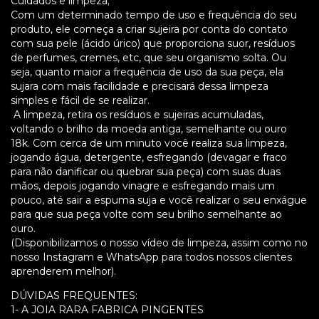
Cuidados e limpeza;
Com um determinado tempo de uso e frequência do seu
produto, ele começa a criar sujeira por conta do contato
com sua pele (ácido úrico) que proporciona suor, resíduos
de perfumes, cremes, etc, que seu organismo solta. Ou
seja, quanto maior a frequência de uso da sua peça, ela
sujara com mais facilidade e precisará dessa limpeza
simples e fácil de se realizar.
A limpeza, retira os resíduos e sujeiras acumuladas,
voltando o brilho da moeda antiga, semelhante ou ouro
18k. Com cerca de um minuto você realiza sua limpeza,
jogando água, detergente, esfregando (devagar e fraco
para não danificar ou quebrar sua peça) com suas duas
mãos, depois jogando vinagre e esfregando mais um
pouco, até sair a espuma suja e você realizar o seu enxágue
para que sua peça volte com seu brilho semelhante ao
ouro.
(Disponibilizamos o nosso vídeo de limpeza, assim como no
nosso Instagram e WhatsApp para todos nossos clientes
aprenderem melhor).
DÚVIDAS FREQUENTES:
1- A JOIA RARA FABRICA PINGENTES