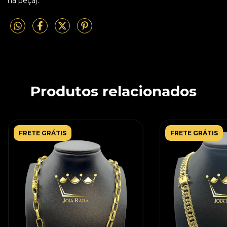
na peça).
Produtos relacionados
FRETE GRÁTIS
FRETE GRÁTIS