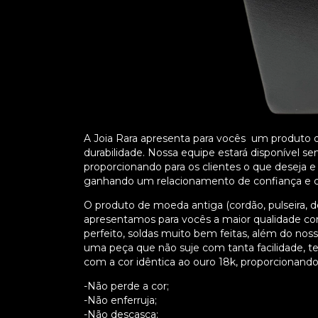
A Joia Rara apresenta para vocês um produto de
durabilidade. Nossa equipe estará disponível
proporcionando para os clientes o que deseja 
ganhando um relacionamento de confiança e cr
O produto de moeda antiga (cordão, pulseira, de
apresentamos para vocês a maior qualidade 
perfeito, soldas muito bem feitas, além do nos
uma peça que não suje com tanta facilidade, 
com a cor idêntica ao ouro 18k, proporcionando 
-Não perde a cor;
-Não enferruja;
-Não descasca;