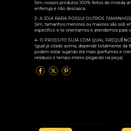
Sim, nossos produtos 100% feitos de moeda ant
enferruja e não descasca.
3- A JOIA RARA POSSUI OUTROS TAMANHO
Sim, tamanhos menores ou maiores são sob en
específico e te orientamos e atendemos para 
4- O PRODUTO SUJA COM QUAL FREQUÊNC
Igual já citado acima, depende totalmente da 
podem estar sujando ela mais (perfumes e cr
resíduos o tempo inteiro pegando na peça).