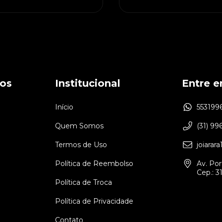
os
Institucional
Entre 
Início
553199
Quem Somos
(31) 99
Termos de Uso
joiara
Política de Reembolso
Av. Por
Cep.: 
Política de Troca
Política de Privacidade
Contato