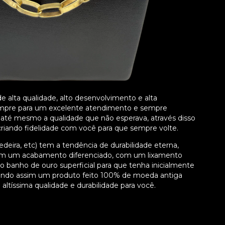
 alta qualidade, alto desenvolvimento e alta
 sempre para um excelente atendimento e sempre
e até mesmo a qualidade que não esperava, através disso
iando fidelidade com você para que sempre volte.
deira, etc) tem a tendência de durabilidade eterna,
com um acabamento diferenciado, com um lixamento
so banho de ouro superficial para que tenha inicialmente
tendo assim um produto feito 100% de moeda antiga
altíssima qualidade e durabilidade para você.