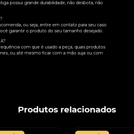
iga possui grande durabilidade, não desbota, não
S?
comenda, ou seja, entre em contato para seu caso
você garantir o produto do seu tamanho desejado.
IA?
frequência com que é usado a peça, quais produtos
emes, ou até mesmo ficar com a mão suja ou com
Produtos relacionados